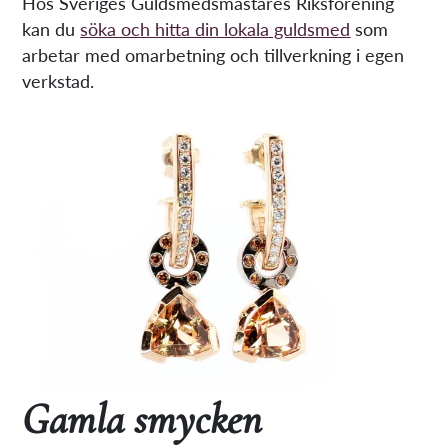
Hos Sveriges Guldsmedsmästares Riksförening
kan du
söka och hitta din lokala guldsmed
som
arbetar med omarbetning och tillverkning i egen
verkstad.
Gamla smycken