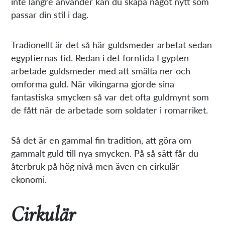
inte längre använder kan du skapa något nytt som
passar din stil i dag.
Tradionellt är det så här guldsmeder arbetat sedan
egyptiernas tid. Redan i det forntida Egypten
arbetade guldsmeder med att smälta ner och
omforma guld. När vikingarna gjorde sina
fantastiska smycken så var det ofta guldmynt som
de fått när de arbetade som soldater i romarriket.
Så det är en gammal fin tradition, att göra om
gammalt guld till nya smycken. På så sätt får du
återbruk på hög nivå men även en cirkulär
ekonomi.
Cirkulär