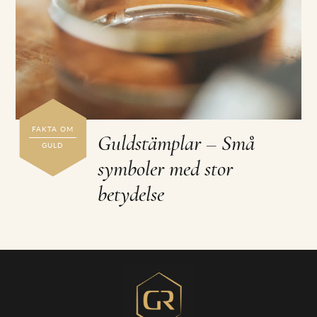
FAKTA OM
Guldstämplar – Små
GULD
symboler med stor
betydelse