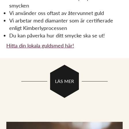
smycken
Vi använder oss oftast av återvunnet guld
Vi arbetar med diamanter som är certifierade
enligt Kimberlyprocessen
Du kan påverka hur ditt smycke ska se ut!
Hitta din lokala guldsmed här!
LÄS MER