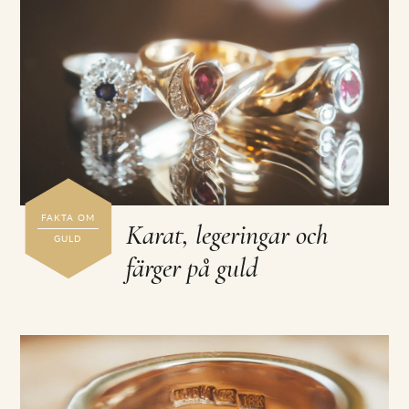
FAKTA OM
Karat, legeringar och
GULD
färger på guld