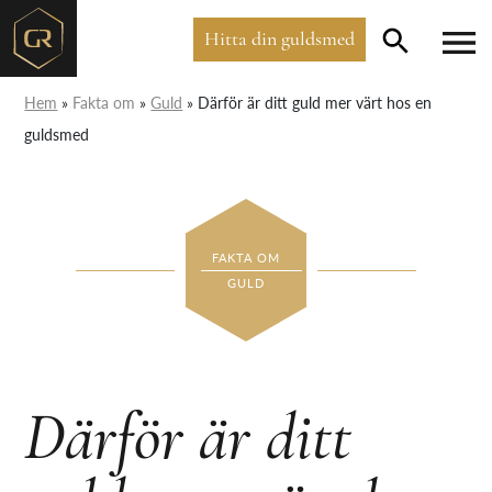
Hitta din guldsmed
Hem
»
Fakta om
»
Guld
»
Därför är ditt guld mer värt hos en
guldsmed
FAKTA OM
GULD
Därför är ditt