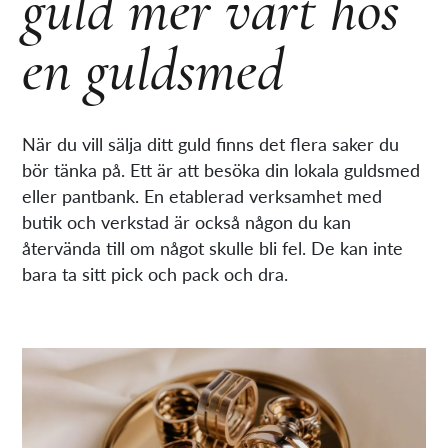
guld mer värt hos
en guldsmed
När du vill sälja ditt guld finns det flera saker du
bör tänka på. Ett är att besöka din lokala guldsmed
eller pantbank. En etablerad verksamhet med
butik och verkstad är också någon du kan
återvända till om något skulle bli fel. De kan inte
bara ta sitt pick och pack och dra.