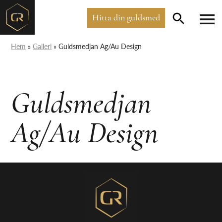
Hitta din guldsmed
Hem
»
Galleri
»
Guldsmedjan Ag/Au Design
Guldsmedjan
Ag/Au Design