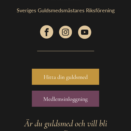
Sveriges Guldsmedsmästares Riksförening
Hitta din guldsmed
Medlemsinloggning
Är du guldsmed och vill bli