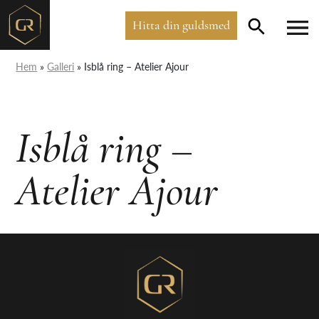
Hitta din guldsmed
Hem
»
Galleri
»
Isblå ring – Atelier Ajour
Isblå ring –
Atelier Ajour