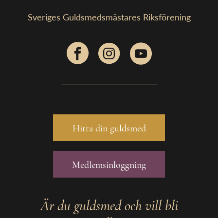
Sveriges Guldsmedsmästares Riksförening
Hitta din guldsmed
Medlemsinloggning
Är du guldsmed och vill bli