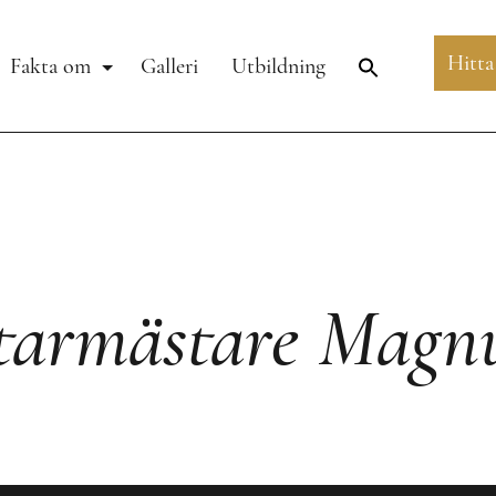
Hitta
Fakta om
Galleri
Utbildning
ttarmästare Magn