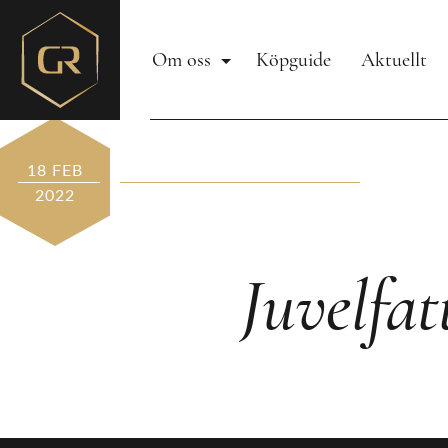
Om oss
Köpguide
Aktuellt
18 FEB
2022
Juvelfa