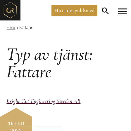
Hitta din guldsmed
Hem
»
Fattare
Typ av tjänst:
Fattare
Bright Cut Engineering Sweden AB
18 FEB
2022