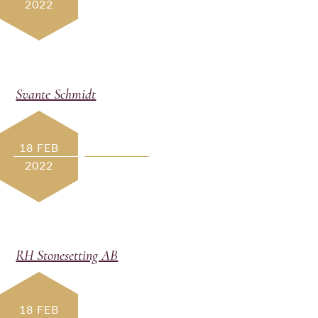
2022
Svante Schmidt
18 FEB
2022
RH Stonesetting AB
18 FEB