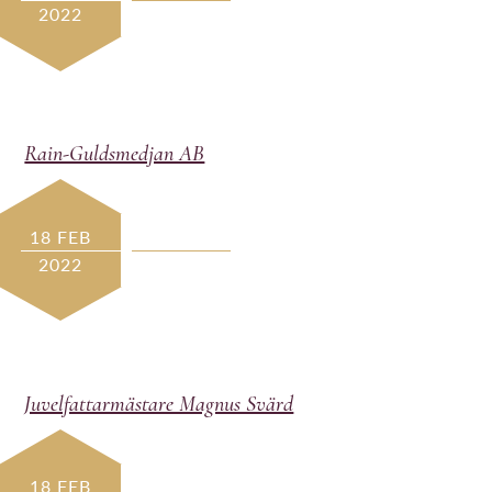
2022
Rain-Guldsmedjan AB
18 FEB
2022
Juvelfattarmästare Magnus Svärd
18 FEB