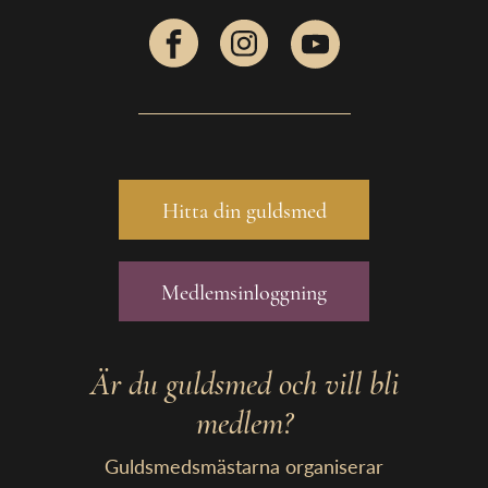
Hitta din guldsmed
Medlemsinloggning
Är du guldsmed och vill bli
medlem?
Guldsmedsmästarna organiserar